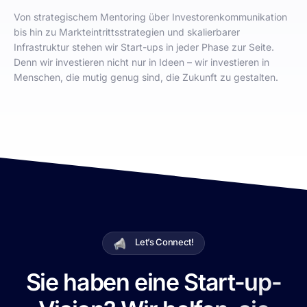
Von strategischem Mentoring über Investorenkommunikation
bis hin zu Markteintrittsstrategien und skalierbarer
Infrastruktur stehen wir Start-ups in jeder Phase zur Seite.
Denn wir investieren nicht nur in Ideen – wir investieren in
Menschen, die mutig genug sind, die Zukunft zu gestalten.
Let’s Connect!
Sie haben eine Start-up-