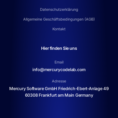
Datenschutzerklärung
Allgemeine Geschäftsbedingungen (AGB)
Kontakt
Hier finden Sie uns
Email
info@mercurycodelab.com
Adresse
Mercury Software GmbH Friedrich-Ebert-Anlage 49
60308 Frankfurt am Main Germany