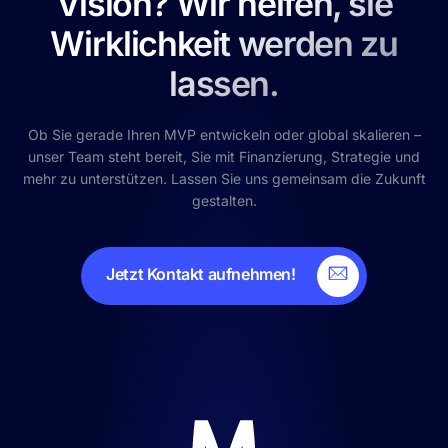
Vision? Wir helfen, sie
Wirklichkeit werden zu
lassen.
Ob Sie gerade Ihren MVP entwickeln oder global skalieren –
unser Team steht bereit, Sie mit Finanzierung, Strategie und
mehr zu unterstützen. Lassen Sie uns gemeinsam die Zukunft
gestalten.
Jetzt Kontakt aufnehmen!